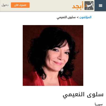
اشترك الآن
دخول
المؤلفون
> سلوى النعيمي
سلوى النعيمي
سوريا