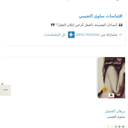
اقتباسات سلوى النعيمي
أتساءل الفضيحة بالفعل أم في إعلان الفعل؟
مشاركة من
zahra mansour
كل الاقتباسات
برهان العسل
سلوى النعيمي