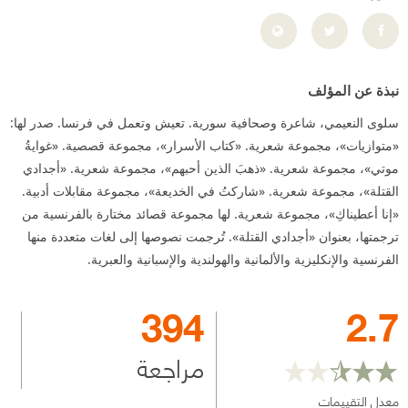
نبذة عن المؤلف
سلوى النعيمي، شاعرة وصحافية سورية. تعيش وتعمل في فرنسا. صدر لها:
«متوازيات»، مجموعة شعرية. «كتاب الأسرار»، مجموعة قصصية. «غوايةُ
موتي»، مجموعة شعرية. «ذهبَ الذين أحبهم»، مجموعة شعرية. «أجدادي
القتلة»، مجموعة شعرية. «شاركتُ في الخديعة»، مجموعة مقابلات أدبية.
«إنا أعطيناكِ»، مجموعة شعرية. لها مجموعة قصائد مختارة بالفرنسية من
ترجمتها، بعنوان «أجدادي القتلة». تُرجمت نصوصها إلى لغات متعددة منها
الفرنسية والإنكليزية والألمانية والهولندية والإسبانية والعبرية.
394
2.7
مراجعة
معدل التقييمات