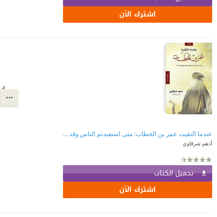
اشترك الآن
عندما التقيت عمر بن الخطاب: متى استعبدتم الناس وقد ولدتهم أمهاتهم أحراراً؟!
أدهم شرقاوي
تحميل الكتاب
اشترك الآن