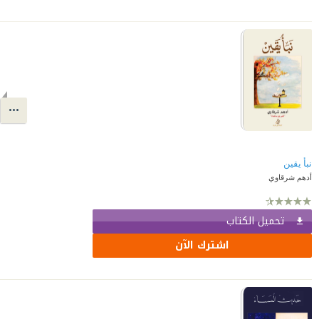
نبأ يقين
أدهم شرقاوي
تحميل الكتاب
اشترك الآن