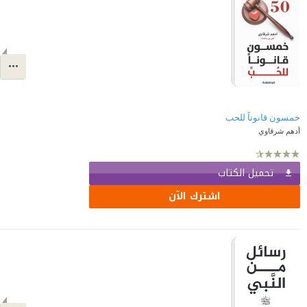
خمسون قانوناً للحب
أدهم شرقاوي
تحميل الكتاب
اشترك الآن