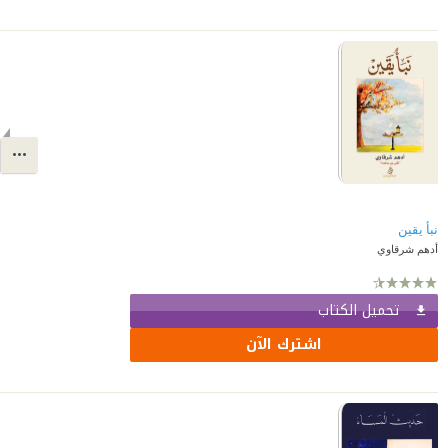
نبأ يقين
أدهم شرقاوي
تحميل الكتاب
اشترك الآن