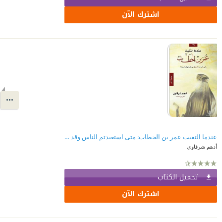
اشترك الآن
عندما التقيت عمر بن الخطاب: متى استعبدتم الناس وقد ولدتهم أمهاتهم أحراراً؟!
أدهم شرقاوي
تحميل الكتاب
اشترك الآن