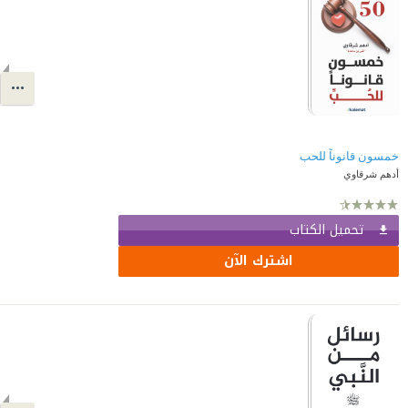
خمسون قانوناً للحب
أدهم شرقاوي
تحميل الكتاب
اشترك الآن