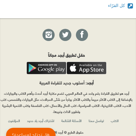
كل القرّاء
حمّل تطبيق أبجد مجاناً
أبجد
: أسلوب جديد للقراءة العربية
أبجد هو تطبيق القراءة رقم واحد في العالم العربي. تضم مكتبة أبجد أحدث وأهم الكتب والروايات،
بالإضافة إلى الكتب الأكثر مبيعاً والكتب الأكثر رواجاً من شتّى المجالات، مثل الروايات والقصص، كتب
الأدب، الكتب التاريخية، الكتب السياسية، كتب المال والأعمال، كتب الفلسفة وكتب التنمية البشرية
وتطوير الذات وغيرها.
الكتب
تواصل معنا
الأسئلة الشائعة
اشتراك أبجد بلا حدود
المؤلفون
حقوق الطبع © أبجد 2026
هل تحتاج لمساعدة؟