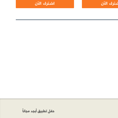
ترك الآن
اشترك الآن
حمّل تطبيق أبجد مجاناً