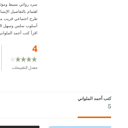
سرد روائي بسيط ومؤث
اهتمام بالتفاصيل الإنسان
طرح اجتماعي قريب من 
أسلوب سلس وسهل الق
اقرأ كتب أحمد الملواني
4
معدل التقييمات
كتب أحمد الملواني
5