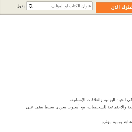
ترك الآن
دخول
s://www.facebook.com/p/%D8%A3%D8%AD%D9%85%D8%AF-%D8
ي الحياة اليومية والعلاقات الإنسانية.
لنفسية والاجتماعية للشخصيات، مع أسلوب سردي بسيط يعتمد على
شاهد يومية مؤثرة.