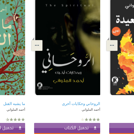
الروحاني وحكايات أخرى
ما يشبه القتل
أحمد الملواني
أحمد الملواني
تحميل الكتاب
تحميل ا