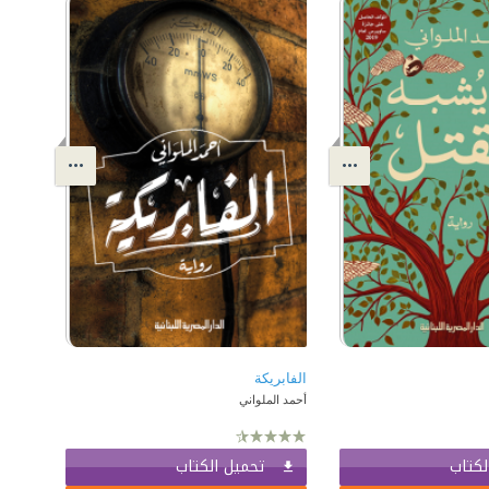
الفابريكة
أحمد الملواني
لكتاب
تحميل الكتاب