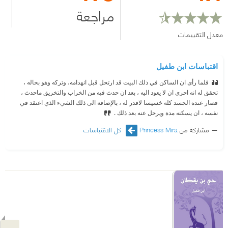
مراجعة
معدل التقييمات
اقتباسات ابن طفيل
فلما رأى ان الساكن في ذلك البيت قد ارتحل قبل انهدامه، وتركه وهو بحاله ،
تحقق له انه احرى ان لا يعود اليه ، بعد ان حدث فيه من الخراب والتخريق ماحدث ،
فصار عنده الجسد كله خسيسا لاقدر له ، بالإضافة الى ذلك الشيء الذي اعتقد في
نفسه ، ان يسكنه مدة ويرحل عنه بعد ذلك .
مشاركة من
Princess Mira
كل الاقتباسات