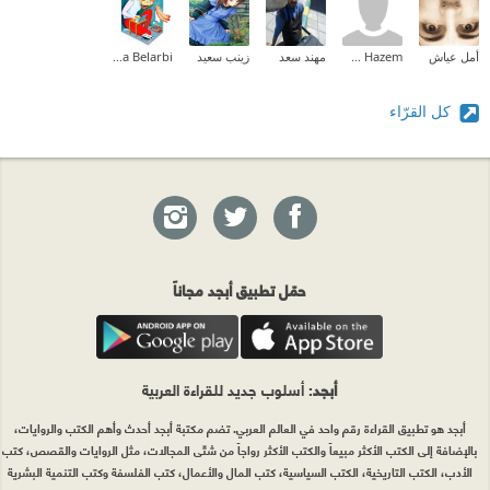
أمل عياش
Ibrahim Hazem
مهند سعد
زينب سعيد
Halima Belarbi
كل القرّاء
حمّل تطبيق أبجد مجاناً
أبجد
: أسلوب جديد للقراءة العربية
أبجد هو تطبيق القراءة رقم واحد في العالم العربي. تضم مكتبة أبجد أحدث وأهم الكتب والروايات،
بالإضافة إلى الكتب الأكثر مبيعاً والكتب الأكثر رواجاً من شتّى المجالات، مثل الروايات والقصص، كتب
الأدب، الكتب التاريخية، الكتب السياسية، كتب المال والأعمال، كتب الفلسفة وكتب التنمية البشرية