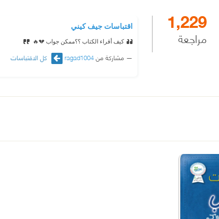
1,229
اقتباسات جيف كيني
مراجعة
كيف أقراء الكتاب ؟؟ممكن جواب 💔🔥
مشاركة من
ragad1004
كل الاقتباسات