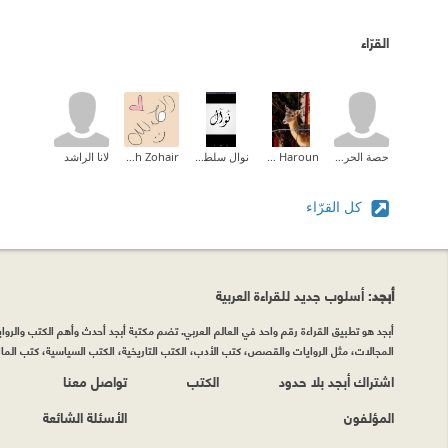
القرّاء
حصة الحربي
Amal Idris Haroun
نوال سلطان
Zahrah Zohair
لانا الراشد
كل القرّاء
أبجد
: أسلوب جديد للقراءة العربية
أبجد هو تطبيق القراءة رقم واحد في العالم العربي. تضم مكتبة أبجد أحدث وأهم الكتب والروايات
المجالات، مثل الروايات والقصص، كتب الأدب، الكتب التاريخية، الكتب السياسية، كتب المال 
اشتراك أبجد بلا حدود
الكتب
تواصل معنا
المؤلفون
الأسئلة الشائعة