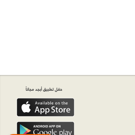
حمّل تطبيق أبجد مجاناً