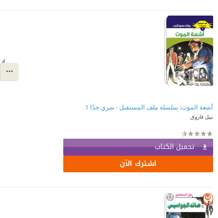
أشعة الموت: سلسلة ملف المستقبل - سري جدًا 1
نبيل فاروق
تحميل الكتاب
اشترك الآن