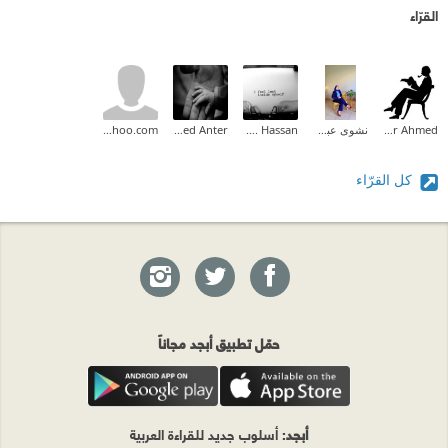
القرّاء
Tamer Ahmed
نشوى عبدالمقصود
Ahmed M. Hassan
Ahmed Mohammed Anter
ghanem4@yahoo.com
كل القرّاء
حمّل تطبيق أبجد مجاناً
أبجد
: أسلوب جديد للقراءة العربية