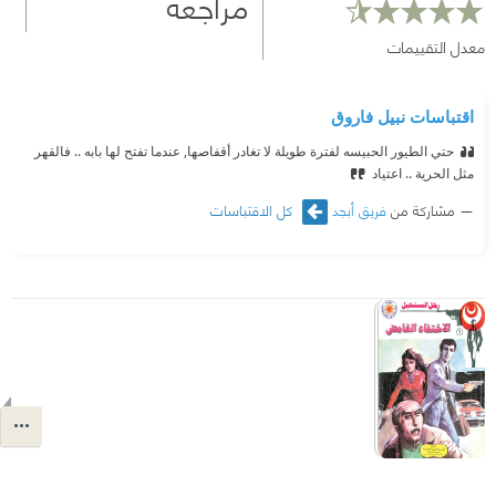
مراجعة
معدل التقييمات
اقتباسات نبيل فاروق
حتي الطيور الحبيسه لفترة طويلة لا تغادر أقفاصها, عندما تفتح لها بابه .. فالقهر
مثل الحرية .. اعتياد
مشاركة من
فريق أبجد
كل الاقتباسات