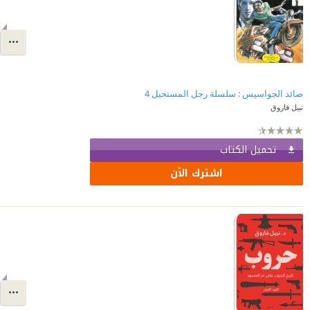
صائد الجواسيس : سلسلة رجل المستحيل 4
نبيل فاروق
تحميل الكتاب
اشترك الآن