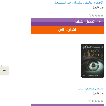
الاختفاء الغامض: سلسلة رجل المستحيل 1
نبيل فاروق
تحميل الكتاب
اشترك الآن
شمس منتصف الليل
نبيل فاروق