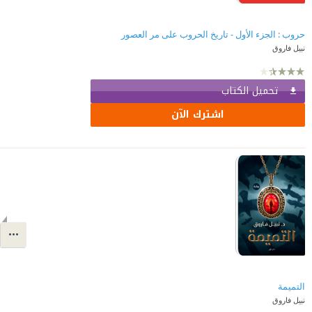
حروب : الجزء الأول - تاريخ الحروب على مر العصور
نبيل فاروق
تحميل الكتاب
اشترك الآن
التميمة
نبيل فاروق