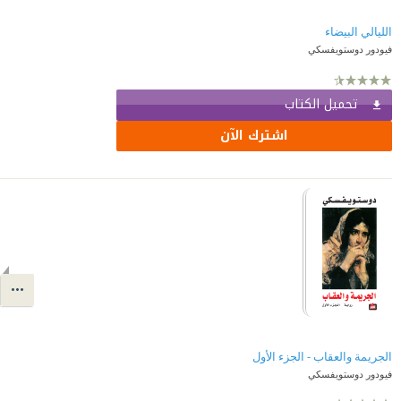
الليالي البيضاء
فيودور دوستويفسكي
تحميل الكتاب
اشترك الآن
الجريمة والعقاب - الجزء الأول
فيودور دوستويفسكي