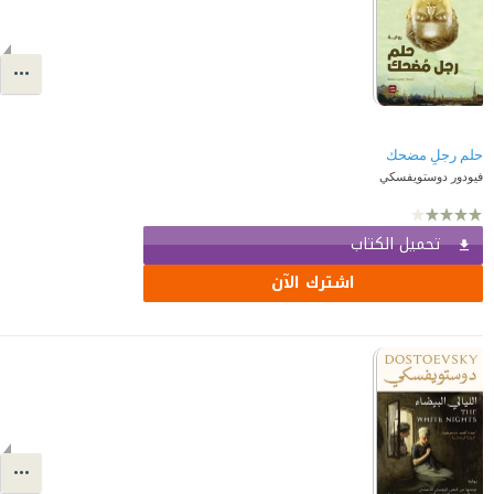
حلم رجلٍ مضحك
فيودور دوستويفسكي
تحميل الكتاب
اشترك الآن