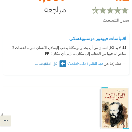
مراجعة
معدل التقييمات
اقتباسات فيودور دوستويفسكي
لا بد لكل انسان من أن يجد و لو مكانا يذهب إليه،لأن الانسان تمر به لحظات لا
مناص له فيها من الذهاب إلى مكان ما، إلى أي مكان !
مشاركة من
عبد القادر (Abdelkader)
كل الاقتباسات