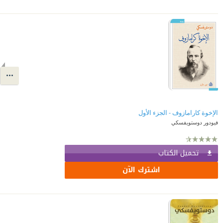
الإخوة كارامازوف - الجزء الأول
فيودور دوستويفسكي
تحميل الكتاب
اشترك الآن