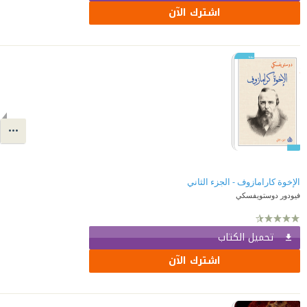
اشترك الآن
الإخوة كارامازوف - الجزء الثاني
فيودور دوستويفسكي
تحميل الكتاب
اشترك الآن