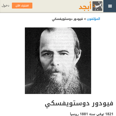
اشترك الآن
دخول
المؤلفون
> فيودور دوستويفسكي
فيودور دوستويفسكي
1821 توفي سنة 1881
روسيا