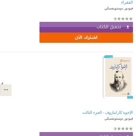
الفقراء
فيودور دوستويفسكي
تحميل الكتاب
اشترك الآن
الإخوة كارامازوف - الجزء الثالث
فيودور دوستويفسكي