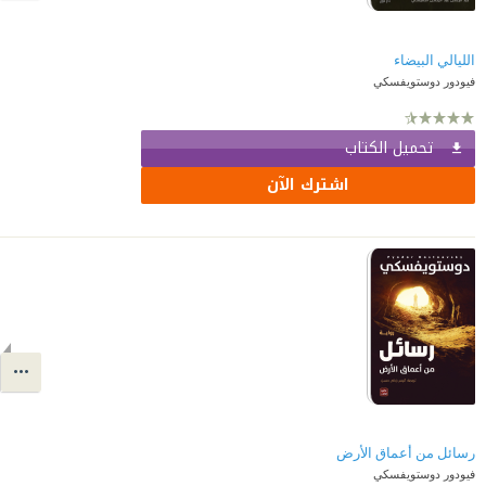
الليالي البيضاء
فيودور دوستويفسكي
تحميل الكتاب
اشترك الآن
رسائل من أعماق الأرض
فيودور دوستويفسكي