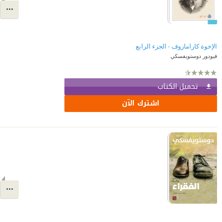
الإخوة كارامازوف - الجزء الرابع
فيودور دوستويفسكي
تحميل الكتاب
اشترك الآن