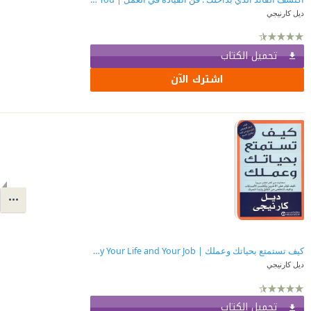
ديل كارنيجي
تحميل الكتاب
اشترك الآن
كيف تستمتع بحياتك وعملك | How to Enjoy Your Life and Your Job
ديل كارنيجي
تحميل الكتاب