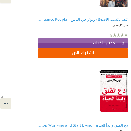
كيف تكسب الأصدقاء وتؤثر في الناس | How to Win Friends and Influence People
ديل كارنيجي
تحميل الكتاب
اشترك الآن
دع القلق وابدأ الحياة | How to Stop Worrying and Start Living
ديل كارنيجي