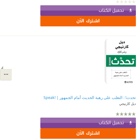
تحميل الكتاب
اشترك الآن
تحدث! : التغلب على رهبة الحديث أمام الجمهور | ‎Speak!‎
ديل كارنيجي
تحميل الكتاب
اشترك الآن