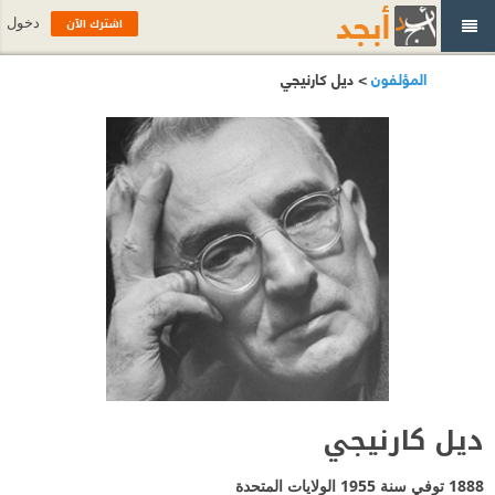
اشترك الآن
دخول
المؤلفون
> ديل كارنيجي
ديل كارنيجي
1888 توفي سنة 1955
الولايات المتحدة