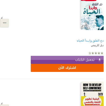
دع القلق وابـدأ الحياة
ديل كارنيجي
تحميل الكتاب
اشترك الآن