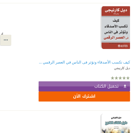
كيف تكسب الأصدقاء وتؤثر فى الناس في العصر الرقمي | ‎How To Win Friends & Influence People In The Digital Age‎
ديل كارنيجي
تحميل الكتاب
اشترك الآن