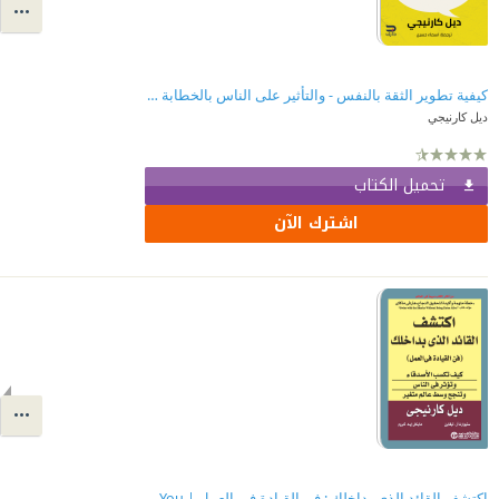
كيفية تطوير الثقة بالنفس - والتأثير على الناس بالخطابة العامة
ديل كارنيجي
تحميل الكتاب
اشترك الآن
اكتشف القائد الذي بداخلك : فن القيادة في العمل | The Leader In You