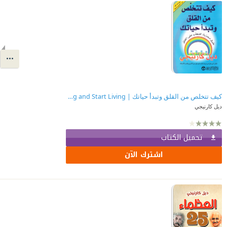
‎كيف تتخلص من القلق وتبدأ حياتك | How to Stop Worrying and Start Living
ديل كارنيجي
تحميل الكتاب
اشترك الآن